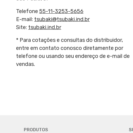
Telefone
55-11-3253-5656
E-mail:
tsubaki@tsubaki.ind.br
Site:
tsubaki.ind.br
* Para cotações e consultas do distribuidor,
entre em contato conosco diretamente por
telefone ou usando seu endereço de e-mail de
vendas.
PRODUTOS
S