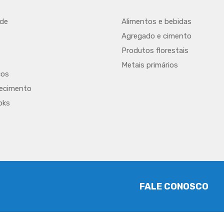
 de
Alimentos e bebidas
Agregado e cimento
Produtos florestais
Metais primários
cos
hecimento
oks
FALE CONOSCO