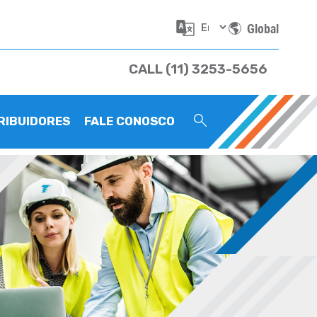
Global
CALL (11) 3253-5656
RIBUIDORES
FALE CONOSCO