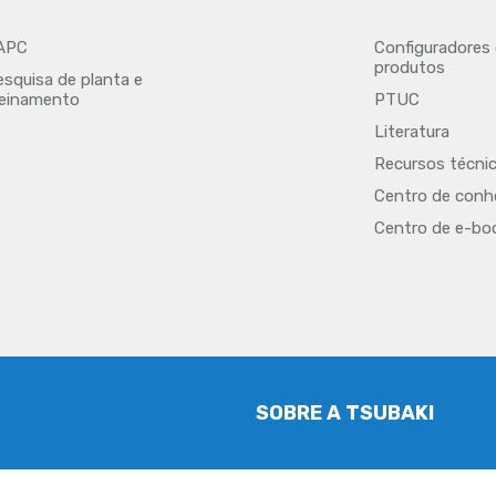
APC
Configuradores
produtos
esquisa de planta e
reinamento
PTUC
Literatura
Recursos técni
Centro de con
Centro de e-bo
SOBRE A TSUBAKI