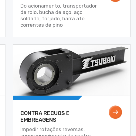
Do acionamento, transportador
de rolo, bucha de aço, aço
soldado, forjado, barra até
correntes de pino
CONTRA RECUOS E
EMBREAGENS
Impedir rotações reversas,
superaquecimento de contra