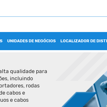
S
UNIDADES DE NEGÓCIOS
LOCALIZADOR DE DIST
alta qualidade para
es, incluindo
portadores, rodas
de cabos e
uos e cabos