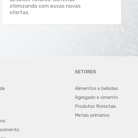
otimizando com essas novas
ofertas.
SETORES
 de
Alimentos e bebidas
Agregado e cimento
Produtos florestais
Metais primários
cos
hecimento