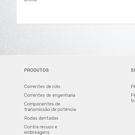
PRODUTOS
S
Correntes de rolo
P
Correntes de engenharia
P
t
Componentes de
transmissão de potência
Rodas dentadas
Contra recuos e
embreagens