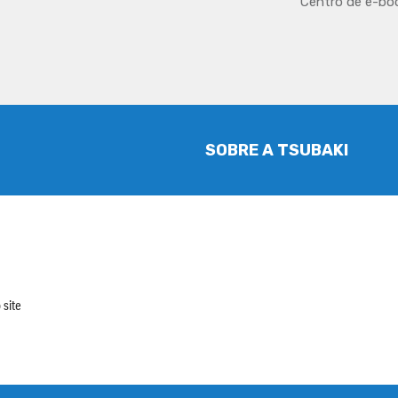
Centro de e-bo
SOBRE A TSUBAKI
 site