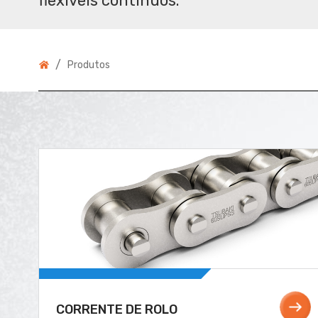
flexíveis contínuos.
/
Produtos
CORRENTE DE ROLO