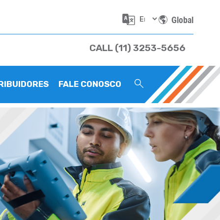
Global
CALL (11) 3253-5656
RIBUIDORES
FALE CONOSCO